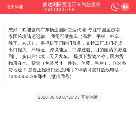
畅达国际货运正在为您服务
结束沟通
13450655769
您好！欢迎咨询广东畅达国际货运代理-专注中国至越南、
泰国跨境陆运运输。 我司可做整车（高栏、平板、柜车 、
吨车、厢式）、零担拼车门到门服务，支持工厂上门提货、
出口报关、产地证、跨境陆运、口岸过驳、目的国清关派送
到门，多口岸出境，天天发车。 提供下货物名称，国内货
物所在地，货量（包装尺寸、件数、体积、毛重）、国外收
货地址？ 是要正报出口还是到门？详情可拨打热线电话：
13450655769郑生（微信同号）
2026-08-08 07:26:33 开始沟通