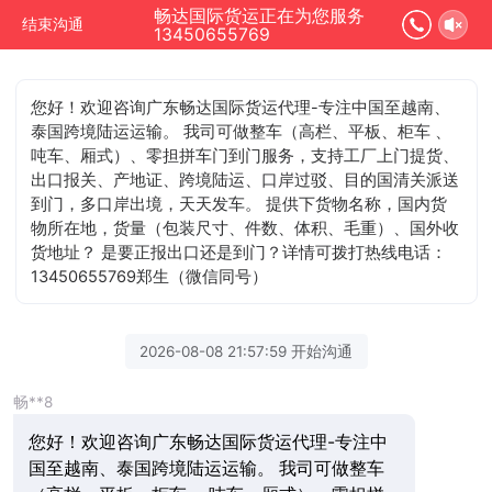
畅达国际货运正在为您服务
结束沟通
13450655769
您好！欢迎咨询广东畅达国际货运代理-专注中国至越南、
泰国跨境陆运运输。 我司可做整车（高栏、平板、柜车 、
吨车、厢式）、零担拼车门到门服务，支持工厂上门提货、
出口报关、产地证、跨境陆运、口岸过驳、目的国清关派送
到门，多口岸出境，天天发车。 提供下货物名称，国内货
物所在地，货量（包装尺寸、件数、体积、毛重）、国外收
货地址？ 是要正报出口还是到门？详情可拨打热线电话：
13450655769郑生（微信同号）
2026-08-08 21:57:59 开始沟通
畅**8
您好！欢迎咨询广东畅达国际货运代理-专注中
国至越南、泰国跨境陆运运输。 我司可做整车